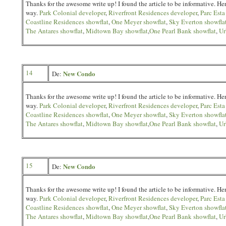
Thanks for the awesome write up! I found the article to be informative.
way.
Park Colonial developer
,
Riverfront Residences developer
,
Parc Esta
Coastline Residences showflat
,
One Meyer showflat
,
Sky Everton showfla
The Antares showflat
,
Midtown Bay showflat
,
One Pearl Bank showflat
,
Ur
14
New Condo
De:
Thanks for the awesome write up! I found the article to be informative.
way.
Park Colonial developer
,
Riverfront Residences developer
,
Parc Esta
Coastline Residences showflat
,
One Meyer showflat
,
Sky Everton showfla
The Antares showflat
,
Midtown Bay showflat
,
One Pearl Bank showflat
,
Ur
15
New Condo
De:
Thanks for the awesome write up! I found the article to be informative.
way.
Park Colonial developer
,
Riverfront Residences developer
,
Parc Esta
Coastline Residences showflat
,
One Meyer showflat
,
Sky Everton showfla
The Antares showflat
,
Midtown Bay showflat
,
One Pearl Bank showflat
,
Ur