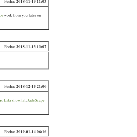
2018-11-13 11:03
Fecha:
or
work from you later on
2018-11-13 13:07
Fecha:
2018-12-15 21:00
Fecha:
rc Esta showflat
,
JadeScape
2019-01-14 06:16
Fecha: