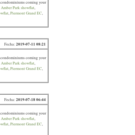
ore condominiums coming your
,
Amber Park showflat
,
wflat
,
Piermont Grand EC
,
2019-07-11 08:21
Fecha:
ore condominiums coming your
,
Amber Park showflat
,
wflat
,
Piermont Grand EC
,
2019-07-18 06:44
Fecha:
ore condominiums coming your
,
Amber Park showflat
,
wflat
,
Piermont Grand EC
,