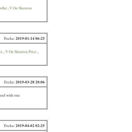
flat
,
V On Shenton
2019-01-14 06:25
Fecha:
ce
,
V On Shenton Price
,
2019-03-28 20:06
Fecha:
ned with our.
2019-04-02 02:25
Fecha: