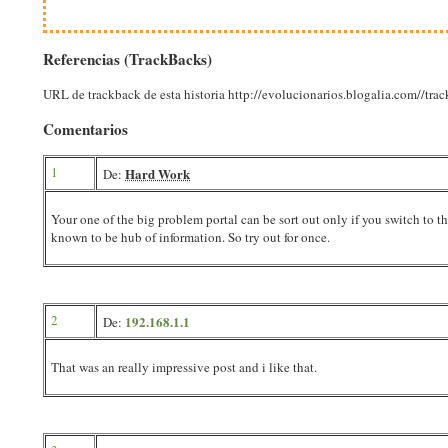
Referencias (TrackBacks)
URL de trackback de esta historia http://evolucionarios.blogalia.com//tr
Comentarios
1
Hard Work
De:
Your one of the big problem portal can be sort out only if you switch to t
known to be hub of information. So try out for once.
2
192.168.1.1
De:
That was an really impressive post and i like that.