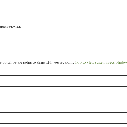
ackbacks/69386
he portal we are going to share with you regarding
how to view system specs windo