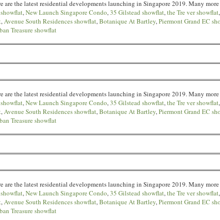
 Here are the latest residential developments launching in Singapore 2019. Many m
 showflat
,
New Launch Singapore Condo
,
35 Gilstead showflat
,
the Tre ver showflat
t
,
Avenue South Residences showflat
,
Botanique At Bartley
,
Piermont Grand EC sho
ban Treasure showflat
 Here are the latest residential developments launching in Singapore 2019. Many m
 showflat
,
New Launch Singapore Condo
,
35 Gilstead showflat
,
the Tre ver showflat
t
,
Avenue South Residences showflat
,
Botanique At Bartley
,
Piermont Grand EC sho
ban Treasure showflat
 Here are the latest residential developments launching in Singapore 2019. Many m
 showflat
,
New Launch Singapore Condo
,
35 Gilstead showflat
,
the Tre ver showflat
t
,
Avenue South Residences showflat
,
Botanique At Bartley
,
Piermont Grand EC sho
ban Treasure showflat