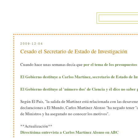
2009-12-04
Cesado el Secretario de Estado de Investigación
por el tema de los presupuestos
Cuando hace unas semanas decía que
El Gobierno destituye a Carlos Martínez, secretario de Estado de In
El Gobierno destituye al 'número dos' de Ciencia y él dice no saber 
Según El País, "la salida de Martínez está relacionada con las desave
declaraciones a El Mundo, Carlos Martínez Alonso "ha negado tener "de
de Ministros y ha asegurado no conocer los motivos".
**Actualización**
Directísima entrevista a Carlos Martínez Alonso en ABC