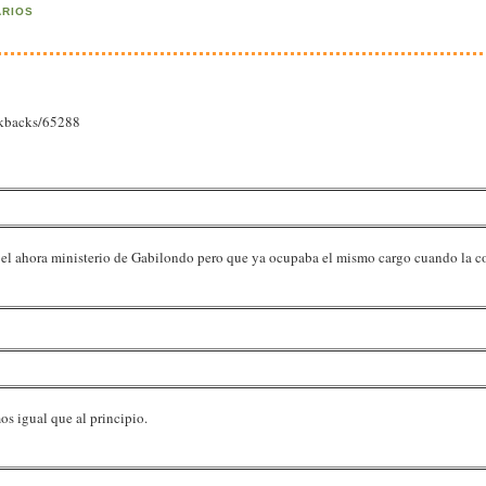
ARIOS
ackbacks/65288
s en el ahora ministerio de Gabilondo pero que ya ocupaba el mismo cargo cuando la 
os igual que al principio.