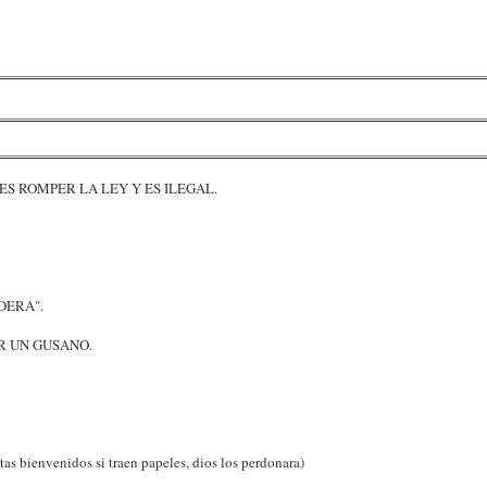
ES ROMPER LA LEY Y ES ILEGAL.
DERA".
ER UN GUSANO.
tas bienvenidos si traen papeles, dios los perdonara)