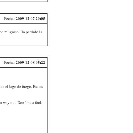
2009-12-07 20:05
Fecha:
mo religioso. Ha perdido la
2009-12-08 05:22
Fecha:
 en el lago de fuego. Esa es
r way out. Don´t be a fool.