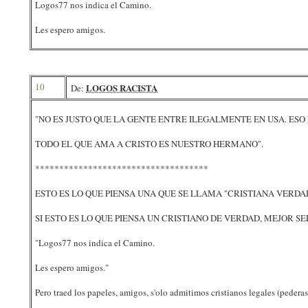
Logos77 nos indica el Camino.
Les espero amigos.
10
LOGOS RACISTA
De:
"NO ES JUSTO QUE LA GENTE ENTRE ILEGALMENTE EN USA. ESO 
TODO EL QUE AMA A CRISTO ES NUESTRO HERMANO".
************************************
ESTO ES LO QUE PIENSA UNA QUE SE LLAMA "CRISTIANA VERDA
SI ESTO ES LO QUE PIENSA UN CRISTIANO DE VERDAD, MEJOR S
"Logos77 nos indica el Camino.
Les espero amigos."
Pero traed los papeles, amigos, s'olo admitimos cristianos legales (pederas