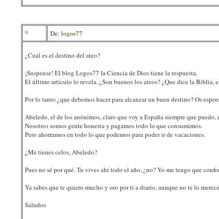
9
logos77
De:
¿Cual es el destino del ateo?
¡Suspense! El blog Logos77 la Ciencia de Dios tiene la respuesta.
El último artículo lo revela. ¿Son buenos los ateos? ¿Que dice la Biblia, 
Por lo tanto ¿que debemos hacer para alcanzar un buen destino? Os esper
Abeledo, el de los anónimos, claro que voy a España siempre que puedo, 
Nosotros somos gente honesta y pagamos todo lo que consumimos.
Pero ahorramos en todo lo que podemos para poder ir de vacaciones.
¿Me tienes celos, Abeledo?
Pues no sé por qué. Tu vives ahí todo el año, ¿no? Yo me tengo que conf
Ya sabes que te quiero mucho y oro por tí a diario, aunque no te lo merece
Saludos