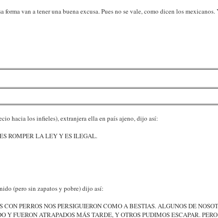
esa forma van a tener una buena excusa. Pues no se vale, como dicen los mexicanos.
o hacia los infieles), extranjera ella en país ajeno, dijo así:
ES ROMPER LA LEY Y ES ILEGAL.
ido (pero sin zapatos y pobre) dijo así:
S CON PERROS NOS PERSIGUIERON COMO A BESTIAS. ALGUNOS DE NOSO
DO Y FUERON ATRAPADOS MÁS TARDE, Y OTROS PUDIMOS ESCAPAR. PER