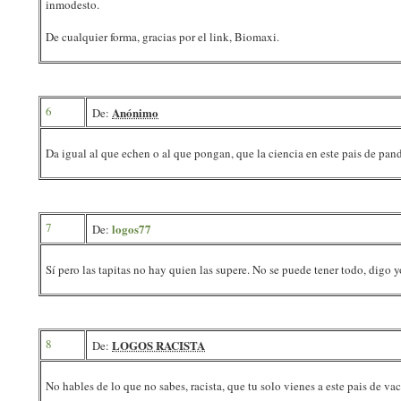
inmodesto.
De cualquier forma, gracias por el link, Biomaxi.
6
Anónimo
De:
Da igual al que echen o al que pongan, que la ciencia en este pais de pan
7
logos77
De:
Sí pero las tapitas no hay quien las supere. No se puede tener todo, digo y
8
LOGOS RACISTA
De:
No hables de lo que no sabes, racista, que tu solo vienes a este pais de v