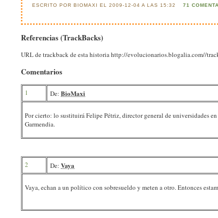
ESCRITO POR BIOMAXI EL 2009-12-04 A LAS 15:32
71 COMENT
Referencias (TrackBacks)
URL de trackback de esta historia http://evolucionarios.blogalia.com//tr
Comentarios
1
BioMaxi
De:
Por cierto: lo sustituirá Felipe Pétriz, director general de universidade
Garmendia.
2
Vaya
De:
Vaya, echan a un político con sobresueldo y meten a otro. Entonces estam