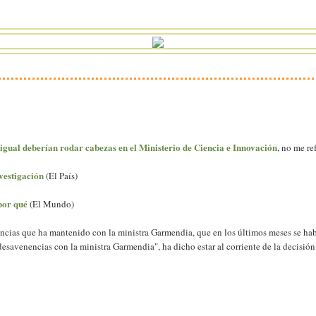
 igual deberían rodar cabezas en el Ministerio de Ciencia e Innovación
, no me ref
vestigación
(El País)
por qué
(El Mundo)
nencias que ha mantenido con la ministra Garmendia, que en los últimos meses se ha
savenencias con la ministra Garmendia", ha dicho estar al corriente de la decisió