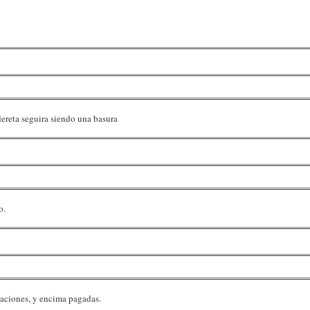
dereta seguira siendo una basura
o.
acaciones, y encima pagadas.