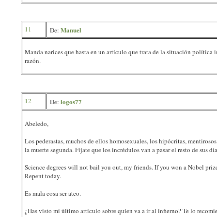
11
Manuel
De:
Manda narices que hasta en un artículo que trata de la situación política 
razón.
12
logos77
De:
Abeledo,
Los pederastas, muchos de ellos homosexuales, los hipócritas, mentirosos, a
la muerte segunda. Fíjate que los incrédulos van a pasar el resto de sus d
Science degrees will not bail you out, my friends. If you won a Nobel pr
Repent today.
Es mala cosa ser ateo.
¿Has visto mi último artículo sobre quien va a ir al infierno? Te lo recomi