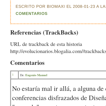
ESCRITO POR BIOMAXI EL 2008-01-23 A LA
COMENTARIOS
Referencias (TrackBacks)
URL de trackback de esta historia
http://evolucionarios.blogalia.com//trackbac
Comentarios
1
Eugenio Manuel
De:
No estaría mal ir allá, a alguna de
conferencias disfrazados de Diseña