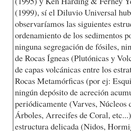
(1995) y Ken Harding & Ferney Y
(1999), sí el Diluvio Universal h
observaríamos las siguientes estru
ordenamiento de los sedimentos po
ninguna segregación de fósiles, nin
de Rocas Ígneas (Plutónicas y Vol
de capas volcánicas entre los estrat
Rocas Metamórficas (por ej: Esqui
ningún depósito de acreción acum
periódicamente (Varves, Núcleos d
Árboles, Arrecifes de Coral, etc...
estructura delicada (Nidos, Hormig