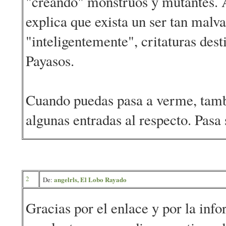
"creando" monstruos y mutantes. 
explica que exista un ser tan malv
"inteligentemente", critaturas dest
Payasos.
Cuando puedas pasa a verme, tam
algunas entradas al respecto. Pasa 
2
angelrls, El Lobo Rayado
De:
Gracias por el enlace y por la inf