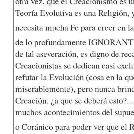
otra vez, que el Creacionismo es u
Teoría Evolutiva es una Religión, y
necesita mucha Fe para creer en la
de lo profundamente IGNORA
de tal aseveración, es digno de rec
Creacionistas se dedican casi exc
refutar la Evolución (cosa en la q
miserablemente), pero nunca brind
Creación. ¿a que se deberá esto?..
muchos acontecimientos del supuest
o Coránico para poder ver que el 