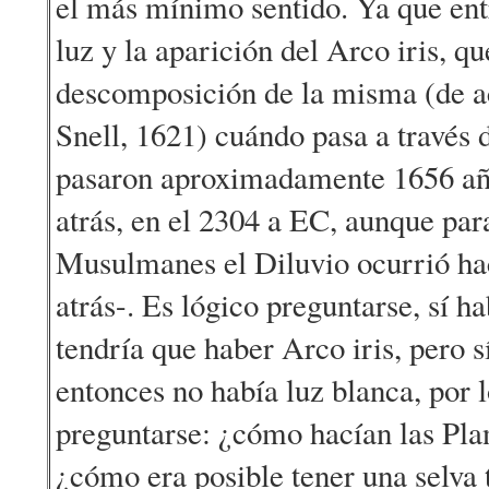
el más mínimo sentido. Ya que entr
luz y la aparición del Arco iris, q
descomposición de la misma (de a
Snell, 1621) cuándo pasa a través 
pasaron aproximadamente 1656 añ
atrás, en el 2304 a EC, aunque par
Musulmanes el Diluvio ocurrió h
atrás-. Es lógico preguntarse, sí h
tendría que haber Arco iris, pero sí
entonces no había luz blanca, por 
preguntarse: ¿cómo hacían las Plan
¿cómo era posible tener una selva 