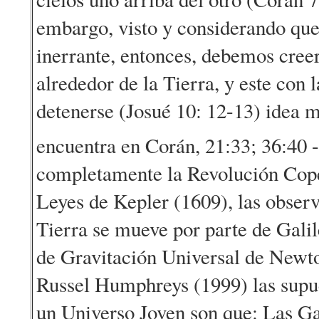
embargo, visto y considerando que 
inerrante, entonces, debemos creer
alrededor de la Tierra, y este con
detenerse (Josué 10: 12-13) idea 
encuentra en Corán, 21:33; 36:40 
completamente la Revolución Cope
Leyes de Kepler (1609), las observ
Tierra se mueve por parte de Galil
de Gravitación Universal de Newt
Russel Humphreys (1999) las supue
un Universo Joven son que: Las Ga