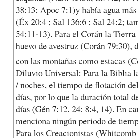
38:13; Apoc 7:1)y había agua más 
(Éx 20:4 ; Sal 136:6 ; Sal 24:2; t
54:11-13). Para el Corán la Tierra
huevo de avestruz (Corán 79:30), d
con las montañas como estacas (Co
Diluvio Universal: Para la Biblia l
/ noches, el tiempo de flotación d
días, por lo que la duración total 
días (Gén 7:12, 24; 8:4, 14). En 
menciona ningún periodo de tiemp
Para los Creacionistas (Whitcomb