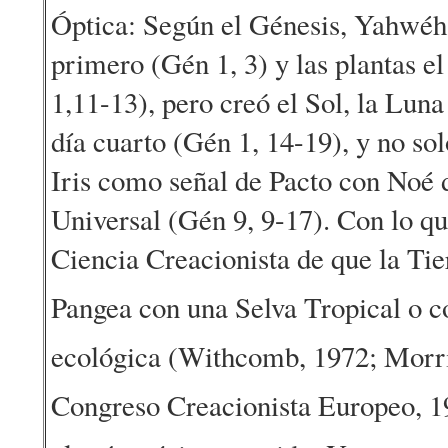
Óptica: Según el Génesis, Yahwéh c
primero (Gén 1, 3) y las plantas el
1,11-13), pero creó el Sol, la Luna 
día cuarto (Gén 1, 14-19), y no so
Iris como señal de Pacto con Noé 
Universal (Gén 9, 9-17). Con lo qu
Ciencia Creacionista de que la Ti
Pangea con una Selva Tropical o co
ecológica (Withcomb, 1972; Morr
Congreso Creacionista Europeo, 19