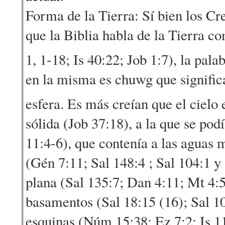
Forma de la Tierra: Sí bien los Cre
que la Biblia habla de la Tierra co
1, 1-18; Is 40:22; Job 1:7), la pala
en la misma es chuwg que significa
esfera. Es más creían que el cielo
sólida (Job 37:18), a la que se pod
11:4-6), que contenía a las aguas m
(Gén 7:11; Sal 148:4 ; Sal 104:1 y 
plana (Sal 135:7; Dan 4:11; Mt 4:5
basamentos (Sal 18:15 (16); Sal 10
esquinas (Núm 15:38; Ez 7:2; Is 11