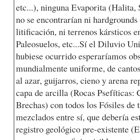
etc...), ninguna Evaporita (Halita, S
no se encontrarían ni hardgrounds
litificación, ni terrenos kársticos e
Paleosuelos, etc...Sí el Diluvio Un
hubiese ocurrido esperaríamos ob
mundialmente uniforme, de cantos
al azar, guijarros, cieno y arena r
capa de arcilla (Rocas Psefíticas
Brechas) con todos los Fósiles de 
mezclados entre sí, que debería es
registro geológico pre-existente (E