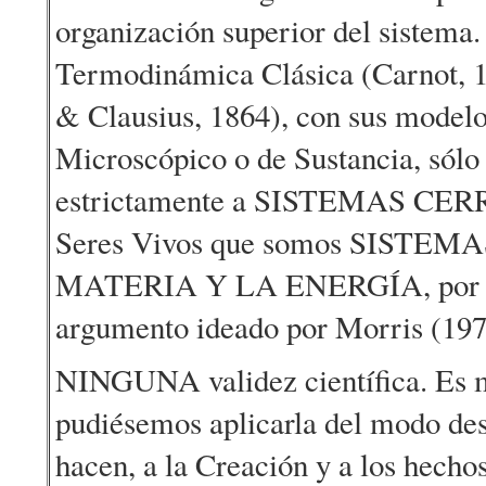
organización superior del sistema. 
Termodinámica Clásica (Carnot, 
& Clausius, 1864), con sus model
Microscópico o de Sustancia, sólo 
estrictamente a SISTEMAS CER
Seres Vivos que somos SISTE
MATERIA Y LA ENERGÍA, por lo
argumento ideado por Morris (19
NINGUNA validez científica. Es m
pudiésemos aplicarla del modo des
hacen, a la Creación y a los hechos