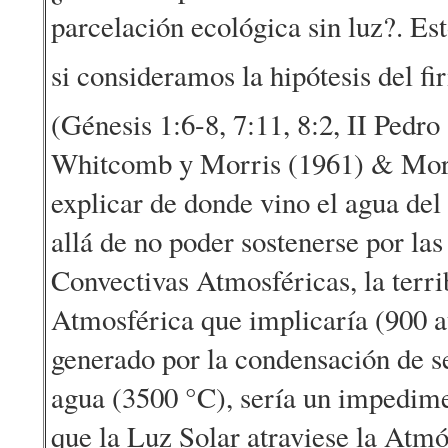
parcelación ecológica sin luz?. Es
si consideramos la hipótesis del f
(Génesis 1:6-8, 7:11, 8:2, II Pedro 
Whitcomb y Morris (1961) & Morr
explicar de donde vino el agua del
allá de no poder sostenerse por las
Convectivas Atmosféricas, la terri
Atmosférica que implicaría (900 a
generado por la condensación de s
agua (3500 °C), sería un impedim
que la Luz Solar atraviese la Atmó