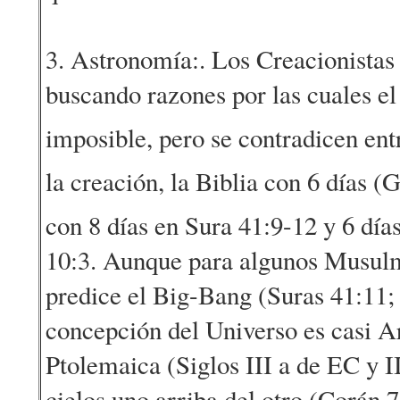
3. Astronomía:. Los Creacionistas 
buscando razones por las cuales e
imposible, pero se contradicen entre
la creación, la Biblia con 6 días 
con 8 días en Sura 41:9-12 y 6 días
10:3. Aunque para algunos Musul
predice el Big-Bang (Suras 41:11; 
concepción del Universo es casi Ar
Ptolemaica (Siglos III a de EC y I
cielos uno arriba del otro (Corán 