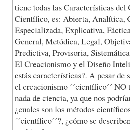
tiene todas las Características de
Científico, es: Abierta, Analítica
Especializada, Explicativa, Fácti
General, Metódica, Legal, Objetiva
Predictiva, Provisoria, Sistemática,
El Creacionismo y el Diseño Intel
estás características?. A pesar d
el creacionismo ´´científico´´ NO
nada de ciencia, ya que nos podrí
¿cuales son los métodos científic
´´científico´´?, ¿cómo se describ