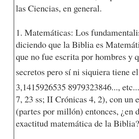
las Ciencias, en general.
1. Matemáticas: Los fundamentalis
diciendo que la Biblia es Matemá
que no fue escrita por hombres y q
secretos pero sí ni siquiera tiene e
3,1415926535 8979323846..., etc...
7, 23 ss; II Crónicas 4, 2), con un
(partes por millón) entonces, ¿en 
exactitud matemática de la Biblia?