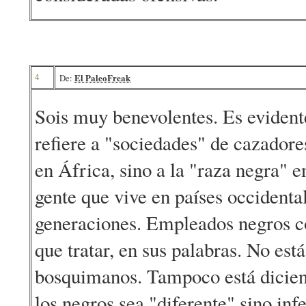
4
El PaleoFreak
De:
Sois muy benevolentes. Es evident
refiere a "sociedades" de cazadore
en África, sino a la "raza negra" e
gente que vive en países occidenta
generaciones. Empleados negros co
que tratar, en sus palabras. No est
bosquimanos. Tampoco está diciend
los negros sea "diferente" sino inf