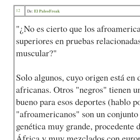
12
El PaleoFreak
De:
"¿No es cierto que los afroamerica
superiores en pruebas relacionadas
muscular?"
Solo algunos, cuyo origen está en
africanas. Otros "negros" tienen un
bueno para esos deportes (hablo p
"afroamericanos" son un conjunto 
genética muy grande, procedente d
África y muy mezclados con europe