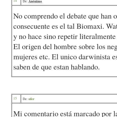
14
Anónimo
De:
No comprendo el debate que han o
consecuente es el tal Biomaxi. Wat
y no hace sino repetir literalment
El origen del hombre sobre los negr
mujeres etc. El unico darwinista e
saben de que estan hablando.
15
nfer
De:
Mi comentario está marcado por la 