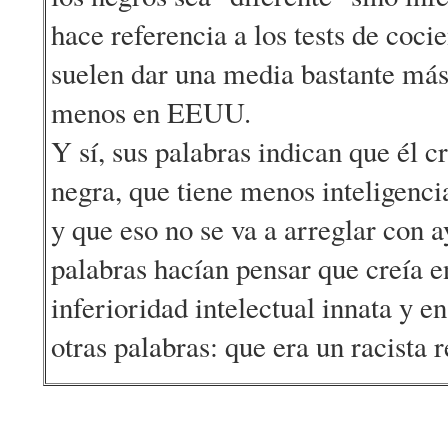
hace referencia a los tests de cocie
suelen dar una media bastante más 
menos en EEUU.
Y sí, sus palabras indican que él c
negra, que tiene menos inteligenci
y que eso no se va a arreglar con 
palabras hacían pensar que creía en
inferioridad intelectual innata y en
otras palabras: que era un racista