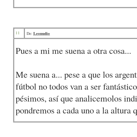
11
Leonudio
De:
Pues a mi me suena a otra cosa...
Me suena a... pese a que los argen
fútbol no todos van a ser fantástic
pésimos, así que analicemolos ind
pondremos a cada uno a la altura 