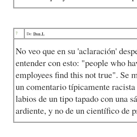
7
Don J.
De:
No veo que en su 'aclaración' desp
entender con esto: "people who hav
employees find this not true". Se 
un comentario típicamente racista 
labios de un tipo tapado con una s
ardiente, y no de un científico de p