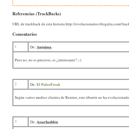
Referencias (TrackBacks)
URL de trackback de esta historia http://evolucionarios.blogalia.com//tr
Comentarios
1
Anónima
De:
Pues no, no es precioso, es ¿interesante? ;-)
2
El PaleoFreak
De:
Según varios medios clientes de Reuters, este tiburón no ha evolucionado
3
Assarhaddón
De: