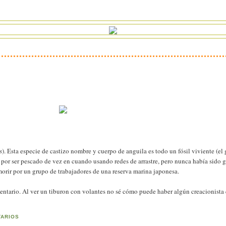
s
). Esta especie de castizo nombre y cuerpo de anguila es todo un fósil viviente (el
 por ser pescado de vez en cuando usando redes de arrastre, pero nunca había sido
orir por un grupo de trabajadores de una reserva marina japonesa.
entario. Al ver un tiburon con volantes no sé cómo puede haber algún creacionista 
TARIOS