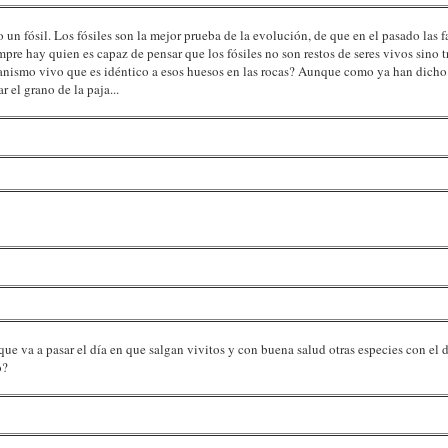
o un fósil. Los fósiles son la mejor prueba de la evolución, de que en el pasado las 
pre hay quien es capaz de pensar que los fósiles no son restos de seres vivos sino 
rganismo vivo que es idéntico a esos huesos en las rocas? Aunque como ya han dicho a
 el grano de la paja...
que va a pasar el día en que salgan vivitos y con buena salud otras especies con el 
o?