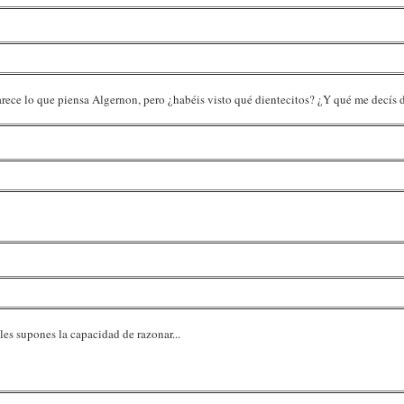
arece lo que piensa Algernon, pero ¿habéis visto qué dientecitos? ¿Y qué me decís d
les supones la capacidad de razonar...