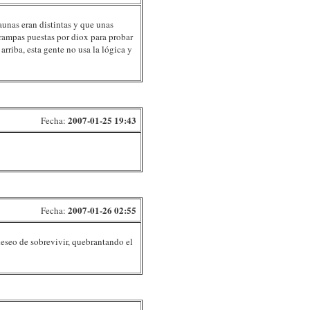
faunas eran distintas y que unas
trampas puestas por diox para probar
rriba, esta gente no usa la lógica y
2007-01-25 19:43
Fecha:
2007-01-26 02:55
Fecha:
deseo de sobrevivir, quebrantando el