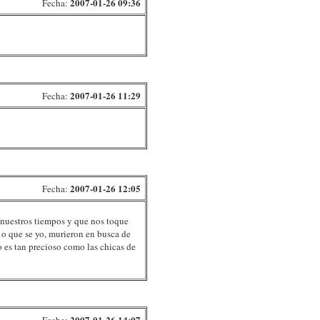
2007-01-26 09:36
Fecha:
2007-01-26 11:29
Fecha:
2007-01-26 12:05
Fecha:
n nuestros tiempos y que nos toque
s o que se yo, murieron en busca de
 es tan precioso como las chicas de
2007-01-26 14:07