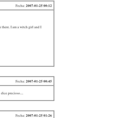
2007-01-25 00:12
Fecha:
there. I am a witch girl and I
2007-01-25 00:45
Fecha:
 dice precioso....
2007-01-25 01:26
Fecha: