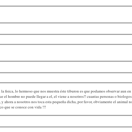
 a la fisica, lo hermoso que nos muestra éste tiburon es que podamos observar aun e
que el hombre no puede llegar a el, el viene a nosotros!! cuantas personas o biologo
 y ahora a nosotros nos toca esta pequeña dicha, por favor, obviamente el animal no
ico que se conoce con vida !!!