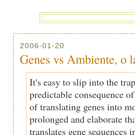
2006-01-20
Genes vs Ambiente, o la
It's easy to slip into the tr
predictable consequence of 
of translating genes into m
prolonged and elaborate th
translates gene sequences in