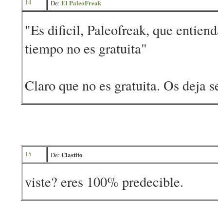
14
El PaleoFreak
De:
"Es dificil, Paleofreak, que entie
tiempo no es gratuita"
Claro que no es gratuita. Os deja s
15
Clastito
De:
viste? eres 100% predecible.