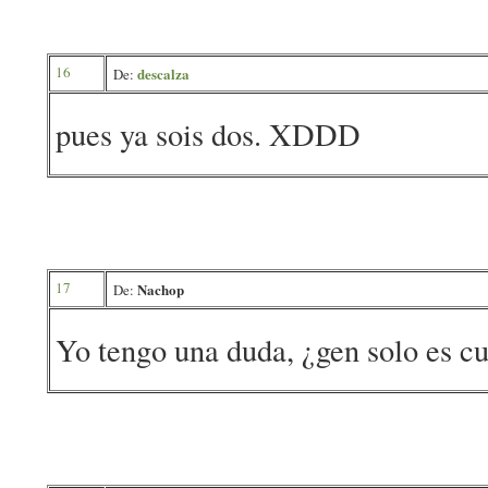
16
descalza
De:
pues ya sois dos. XDDD
17
Nachop
De:
Yo tengo una duda, ¿gen solo es cu