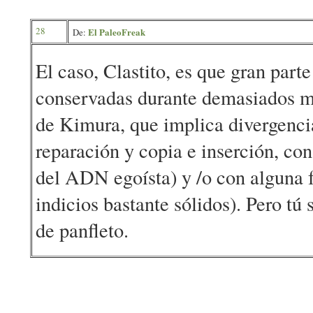
28
El PaleoFreak
De:
El caso, Clastito, es que gran par
conservadas durante demasiados mi
de Kimura, que implica divergenci
reparación y copia e inserción, co
del ADN egoísta) y /o con alguna 
indicios bastante sólidos). Pero tú
de panfleto.