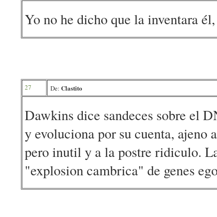
Yo no he dicho que la inventara él
27
Clastito
De:
Dawkins dice sandeces sobre el D
y evoluciona por su cuenta, ajeno 
pero inutil y a la postre ridiculo. 
"explosion cambrica" de genes ego