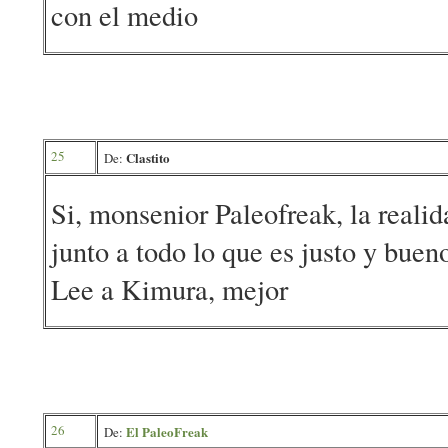
con el medio
25
Clastito
De:
Si, monsenior Paleofreak, la reali
junto a todo lo que es justo y 
Lee a Kimura, mejor
26
El PaleoFreak
De: