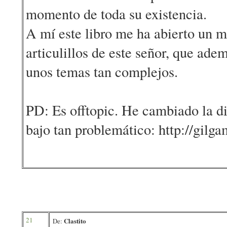
momento de toda su existencia.
A mí este libro me ha abierto un 
articulillos de este señor, que ade
unos temas tan complejos.
PD: Es offtopic. He cambiado la di
bajo tan problemático: http://gilg
21
Clastito
De: