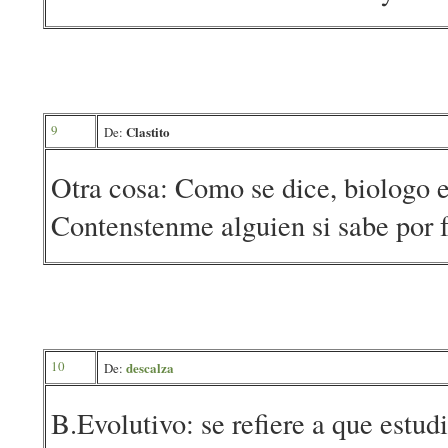
9
Clastito
De:
Otra cosa: Como se dice, biologo e
Contenstenme alguien si sabe por f
10
descalza
De:
B.Evolutivo: se refiere a que estud