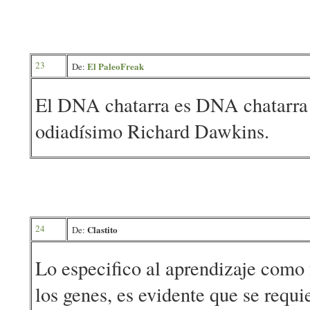
23
El PaleoFreak
De:
El DNA chatarra es DNA chatarra r
odiadísimo Richard Dawkins.
24
Clastito
De:
Lo especifico al aprendizaje como
los genes, es evidente que se requi