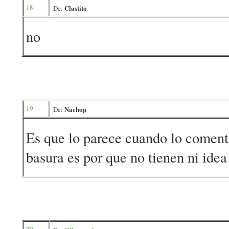
18
Clastito
De:
no
19
Nachop
De:
Es que lo parece cuando lo coment
basura es por que no tienen ni idea
20