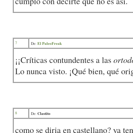
cumplo con decirte que no es asi.
7
El PaleoFreak
De:
¡¡Críticas contundentes a las
ortod
Lo nunca visto. ¡Qué bien, qué orig
8
Clastito
De:
como se diria en castellano? ya teng