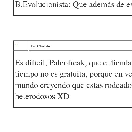
B.Evolucionista: Que además de est
11
Clastito
De:
Es dificil, Paleofreak, que entien
tiempo no es gratuita, porque en ve
mundo creyendo que estas rodeado d
heterodoxos XD