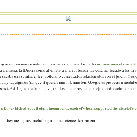
os mencione el caso del
hagamos tambien cuando las cosas se hacen bien. En su dia
a a enseñar la IDiocia como alternativa a la evolucion. La cosa ha llegado a los tr
sacaba una sonrisa el leer noticias o comentarios relacionados con el juicio. Y es 
z y taquigrafos (asi que si quereis mas informacion, Google os proveera a raudales
leche). Asi, llegada la hora de votar a los miembros del consejo de educacion del c
in Dover kicked out all eight incumbents, each of whom supported the district's c
but they are against including it in the science department.