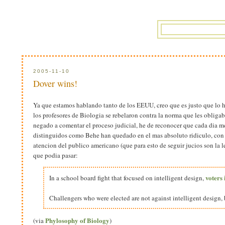
2005-11-10
Dover wins!
Ya que estamos hablando tanto de los EEUU, creo que es justo que lo 
los profesores de Biologia se rebelaron contra la norma que les obligab
negado a comentar el proceso judicial, he de reconocer que cada dia me 
distinguidos como Behe han quedado en el mas absoluto ridiculo, con lu
atencion del publico americano (que para esto de seguir jucios son la 
que podia pasar:
voters 
In a school board fight that focused on intelligent design,
Challengers who were elected are not against intelligent design, 
Phylosophy of Biology
(via
)