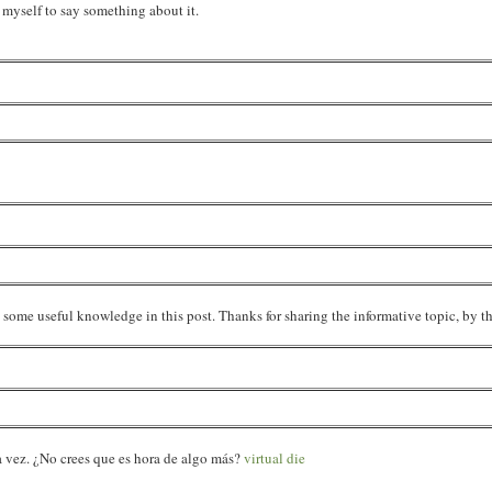
p myself to say something about it.
get some useful knowledge in this post. Thanks for sharing the informative topic, by t
a vez. ¿No crees que es hora de algo más?
virtual die