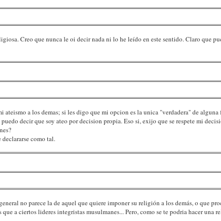
igiosa. Creo que nunca le oi decir nada ni lo he leído en este sentido. Claro que 
 ateismo a los demas; si les digo que mi opcion es la unica "verdadera" de alguna f
uedo decir que soy ateo por decision propia. Eso si, exijo que se respete mi decisi
ones?
 declararse como tal.
 general no parece la de aquel que quiere imponer su religión a los demás, o que pro
 que a ciertos lideres integristas musulmanes... Pero, como se te podria hacer una 