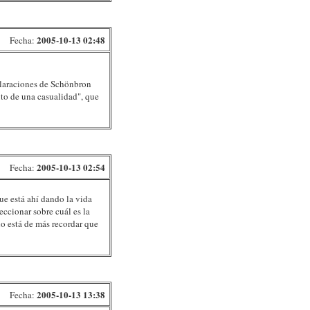
2005-10-13 02:48
Fecha:
eclaraciones de Schönbron
uto de una casualidad", que
2005-10-13 02:54
Fecha:
que está ahí dando la vida
eccionar sobre cuál es la
no está de más recordar que
2005-10-13 13:38
Fecha: