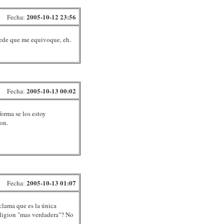
2005-10-12 23:56
Fecha:
puede que me equivoque, eh.
2005-10-13 00:02
Fecha:
orma se los estoy
on.
2005-10-13 01:07
Fecha:
clama que es la única
religion "mas verdadera"? No