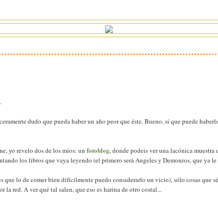
.
eramente dudo que pueda haber un año peor que éste. Bueno, sí que puede haberlo,
fotoblog
ne, yo revelo dos de los míos: un
, donde podeis ver una lacónica muestra 
entando los libros que vaya leyendo (el primero será Angeles y Demonios, que ya le
s que lo de comer bien difícilmente puedo considerarlo un vicio), sólo cosas que s
 la red. A ver qué tal salen, que eso es harina de otro costal...