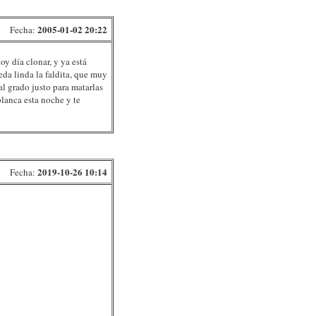
2005-01-02 20:22
Fecha:
oy día clonar, y ya está
eda linda la faldita, que muy
al grado justo para matarlas
blanca esta noche y te
2019-10-26 10:14
Fecha: