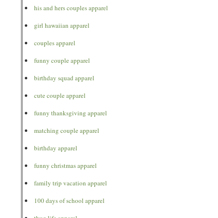
his and hers couples apparel
girl hawaiian apparel
couples apparel
funny couple apparel
birthday squad apparel
cute couple apparel
funny thanksgiving apparel
matching couple apparel
birthday apparel
funny christmas apparel
family trip vacation apparel
100 days of school apparel