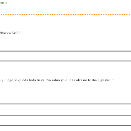
RIOS
ackbacks/24909
y luego se queda toda triste "ya sabía yo que la otra no te iba a gustar..."