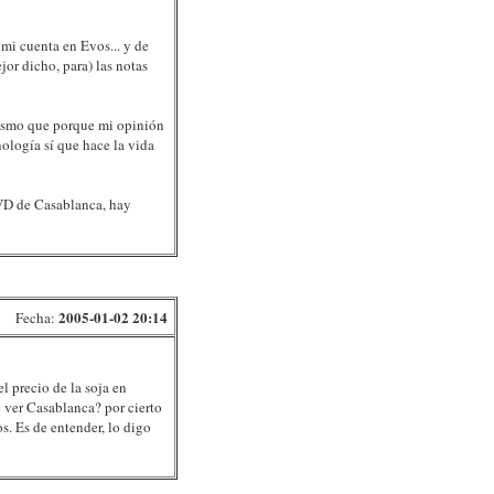
mi cuenta en Evos... y de
jor dicho, para) las notas
 mismo que porque mi opinión
nología sí que hace la vida
DVD de Casablanca, hay
2005-01-02 20:14
Fecha:
l precio de la soja en
 ver Casablanca? por cierto
s. Es de entender, lo digo