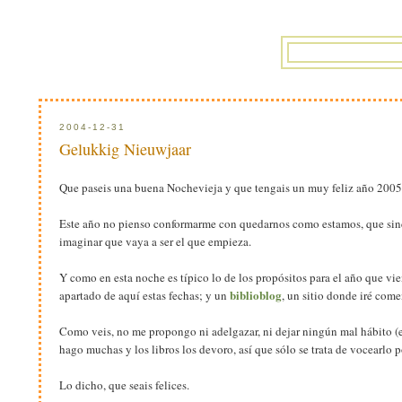
2004-12-31
Gelukkig Nieuwjaar
Que paseis una buena Nochevieja y que tengais un muy feliz año 2005
Este año no pienso conformarme con quedarnos como estamos, que sinc
imaginar que vaya a ser el que empieza.
Y como en esta noche es típico lo de los propósitos para el año que vie
biblioblog
apartado de aquí estas fechas; y un
, un sitio donde iré com
Como veis, no me propongo ni adelgazar, ni dejar ningún mal hábito (e
hago muchas y los libros los devoro, así que sólo se trata de vocearlo por
Lo dicho, que seais felices.