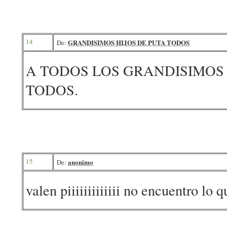
14
GRANDISIMOS HIJOS DE PUTA TODOS
De:
A TODOS LOS GRANDISIMOS 
TODOS.
15
anonimo
De:
valen piiiiiiiiiiiii no encuentro lo 