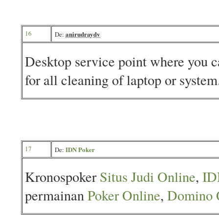
16
anirudraydv
De:
Desktop service point where you ca
for all cleaning of laptop or system
17
IDN Poker
De:
Kronospoker
Situs Judi Online
,
ID
permainan
Poker Online
,
Domino 