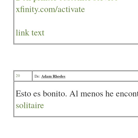
xfinity.com/activate
link text
20
Adam Rhodes
De:
Esto es bonito. Al menos he encont
solitaire