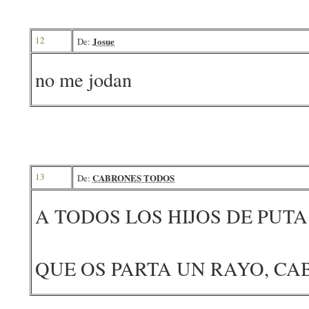
12
Josue
De:
no me jodan
13
CABRONES TODOS
De:
A TODOS LOS HIJOS DE PUT
QUE OS PARTA UN RAYO, CA