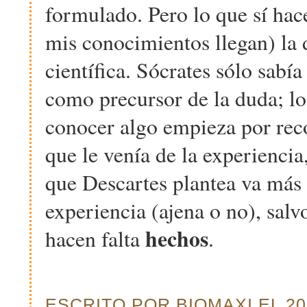
formulado. Pero lo que sí hac
mis conocimientos llegan) la
científica. Sócrates sólo sab
como precursor de la duda; lo
conocer algo empieza por reco
que le venía de la experiencia
que Descartes plantea va más 
experiencia (ajena o no), sal
hechos
hacen falta
.
ESCRITO POR BIOMAXI EL 200