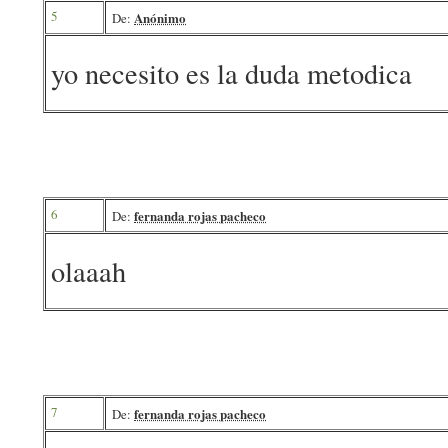
5
Anónimo
De:
yo necesito es la duda metodica
6
fernanda rojas pacheco
De:
olaaah
7
fernanda rojas pacheco
De: