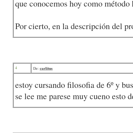
que conocemos hoy como método h
Por cierto, en la descripción del p
4
carlitus
De:
estoy cursando filosofia de 6º y b
se lee me parese muy cueno esto d