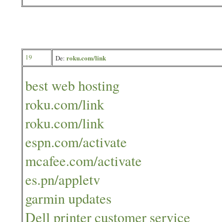
19
roku.com/link
De:
best web hosting
roku.com/link
roku.com/link
espn.com/activate
mcafee.com/activate
es.pn/appletv
garmin updates
Dell printer customer service