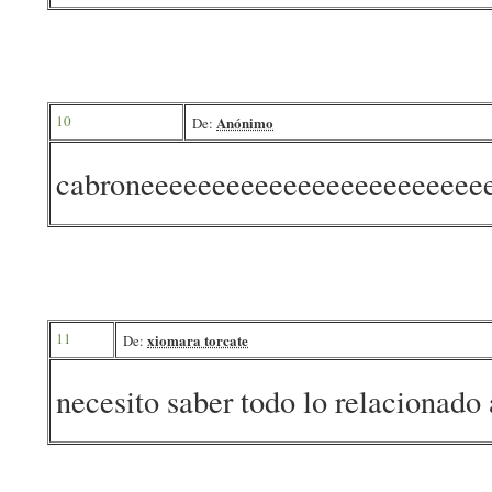
10
Anónimo
De:
cabroneeeeeeeeeeeeeeeeeeeeeeee
11
xiomara torcate
De:
necesito saber todo lo relacionado 