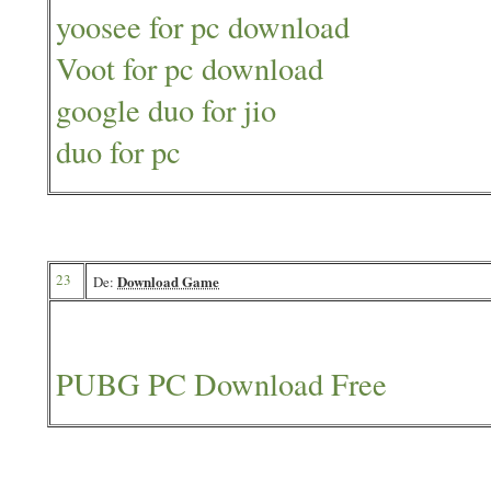
yoosee for pc download
Voot for pc download
google duo for jio
duo for pc
23
Download Game
De:
PUBG PC Download Free