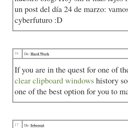
un post del día 24 de marzo: vamos
cyberfuturo :D
16
Hard Work
De:
If you are in the quest for one of t
clear clipboard windows
history so
one of the best option for you to m
17
fobosogi
De: