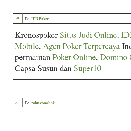
30
IDN Poker
De:
Kronospoker
Situs Judi Online
,
ID
Mobile
,
Agen Poker Terpercaya
Ind
permainan
Poker Online
,
Domino 
Capsa Susun dan
Super10
31
roku.com/link
De: