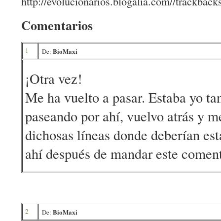
http://evolucionarios.blogalia.com//trackbac
Comentarios
1
BioMaxi
De:
¡Otra vez!
Me ha vuelto a pasar. Estaba yo ta
paseando por ahí, vuelvo atrás y m
dichosas líneas donde deberían esta
ahí después de mandar este comenta
2
BioMaxi
De: