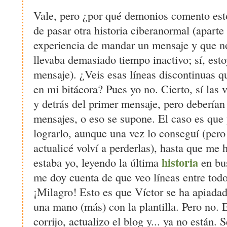
Vale, pero ¿por qué demonios comento es
de pasar otra historia ciberanormal (aparte
experiencia de mandar un mensaje y que n
llevaba demasiado tiempo inactivo; sí, esto
mensaje). ¿Veis esas líneas discontinuas q
en mi bitácora? Pues yo no. Cierto, sí las 
y detrás del primer mensaje, pero deberían 
mensajes, o eso se supone. El caso es que 
lograrlo, aunque una vez lo conseguí (pero
actualicé volví a perderlas), hasta que me 
historia
estaba yo, leyendo la última
en bus
me doy cuenta de que veo líneas entre todo
¡Milagro! Esto es que Víctor se ha apiada
una mano (más) con la plantilla. Pero no. E
corrijo, actualizo el blog y... ya no están. 