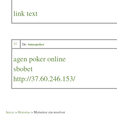
link text
32
tunaspoker
De:
agen poker online
sbobet
http://37.60.246.153/
Inicio
>
Historias
> Mizterioz zin rezolver