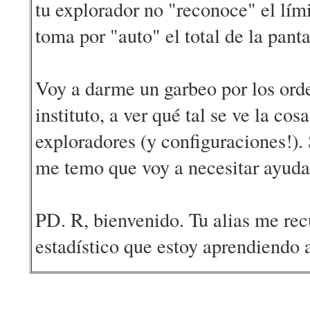
tu explorador no "reconoce" el lím
toma por "auto" el total de la panta
Voy a darme un garbeo por los ord
instituto, a ver qué tal se ve la cos
exploradores (y configuraciones!). 
me temo que voy a necesitar ayuda 
PD. R, bienvenido. Tu alias me re
estadístico que estoy aprendiendo a 