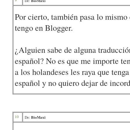
9
BioMaxi
De:
Por cierto, también pasa lo mismo 
tengo en Blogger.
¿Alguien sabe de alguna traducción
español? No es que me importe tene
a los holandeses les raya que teng
español y no quiero dejar de incordi
10
BioMaxi
De: