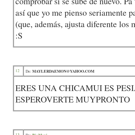
comprobar si se sube de nuevo. Pa t
así que yo me pienso seriamente p
(que, además, ajusta diferente los 
:S
12
MAYLERDAEMON@YAHOO.COM
De:
ERES UNA CHICAMUI ES PES
ESPEROVERTE MUYPRONTO
13
BioMaxi