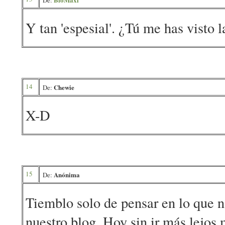
De:
Y tan 'espesial'. ¿Tú me has visto
14
Chewie
De:
X-D
15
Anónima
De:
Tiemblo solo de pensar en lo que 
nuestro blog. Hoy sin ir más lejos