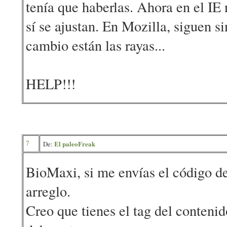
tenía que haberlas. Ahora en el IE 
sí se ajustan. En Mozilla, siguen s
cambio están las rayas...
HELP!!!
7
El paleoFreak
De:
BioMaxi, si me envías el código de 
arreglo.
Creo que tienes el tag del conteni