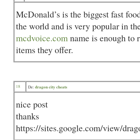
McDonald’s is the biggest fast food
the world and is very popular in t
mcdvoice.com
name is enough to r
items they offer.
18
dragon city cheats
De:
nice post
thanks
https://sites.google.com/view/dra